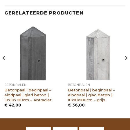
GERELATEERDE PRODUCTEN
BETONPALEN
BETONPALEN
Betonpaal | beginpaal –
Betonpaal | beginpaal –
eindpaal | glad beton |
eindpaal | glad beton |
10x10x180cm – Antraciet
10x10x180cm – grijs
€
42,00
€
36,00