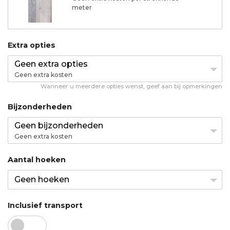
meter
Extra opties
Geen extra opties
Geen extra kosten
Wanneer u meerdere opties wenst, geef aan bij opmerkingen
Bijzonderheden
Geen bijzonderheden
Geen extra kosten
Aantal hoeken
Geen hoeken
Inclusief transport