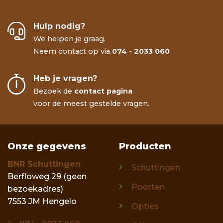
Hulp nodig?
We helpen je graag.
Neem contact op via
074 - 2033 060
Heb je vragen?
Situatiebeschrijving of opmerkingen
Bezoek de
contact pagina
voor de meest gestelde vragen.
Hoe bent u bij ons terecht gekomen?
Onze gegevens
Producten
BNR Schuttingen
Schuttingen
Berfloweg 29 (geen
Poorten
bezoekadres)
7553 JM Hengelo
Opties