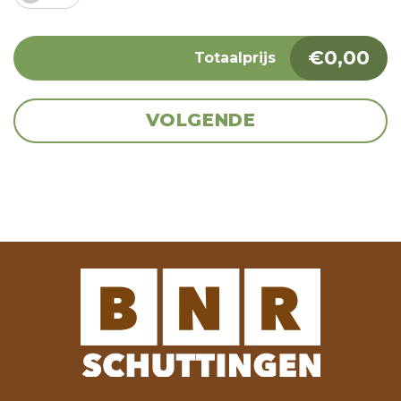
€
0,00
Totaalprijs
VOLGENDE