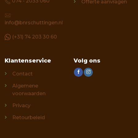
074 - 2033 060
Offerte aanvragen
info@bnrschuttingen.nl
(+31) 74 203 30 60
Klantenservice
Volg ons
Contact
Algemene
voorwaarden
Privacy
Retourbeleid