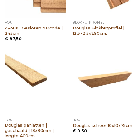
HOUT
BLOKHUTPROFIEL
Ayous | Gesloten barcode |
Douglas Blokhutprofiel |
245cm
12,5×2,5x290cm,
€
87,50
HOUT
HOUT
Douglas panlatten |
Douglas schoor 10x10x75cm
geschaafd | 18x90mm |
€
9,50
lengte 400cm