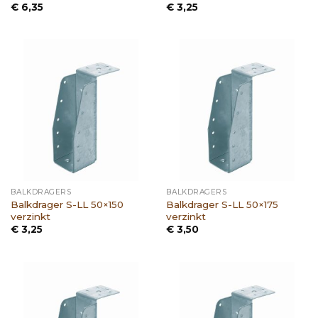
€
6,35
€
3,25
BALKDRAGERS
BALKDRAGERS
Balkdrager S-LL 50×150
Balkdrager S-LL 50×175
verzinkt
verzinkt
€
3,25
€
3,50