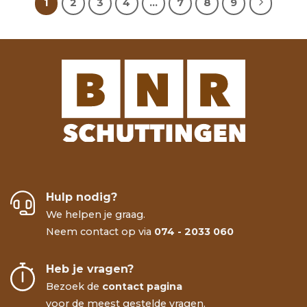
1
2
3
4
…
7
8
9
Hulp nodig?
We helpen je graag.
Neem contact op via
074 - 2033 060
Heb je vragen?
Bezoek de
contact pagina
voor de meest gestelde vragen.