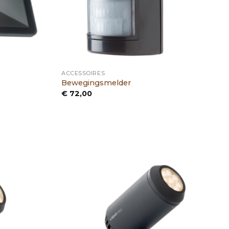
ACCESSOIRES
Bewegingsmelder
€
72,00