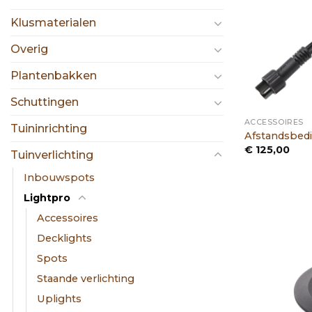
Klusmaterialen
Overig
Plantenbakken
Schuttingen
ACCESSOIRES
Tuininrichting
Afstandsbedi
€
125,00
Tuinverlichting
Inbouwspots
Lightpro
Accessoires
Decklights
Spots
Staande verlichting
Uplights