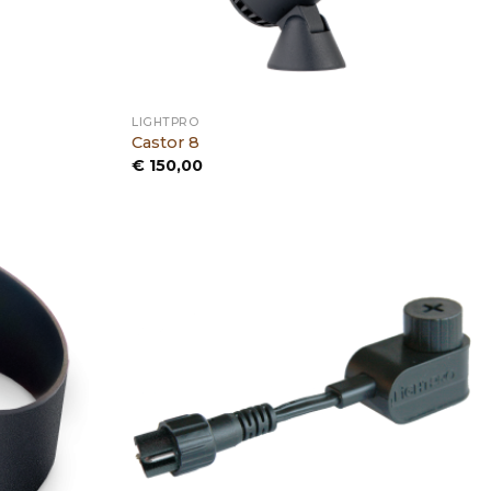
LIGHTPRO
Castor 8
€
150,00