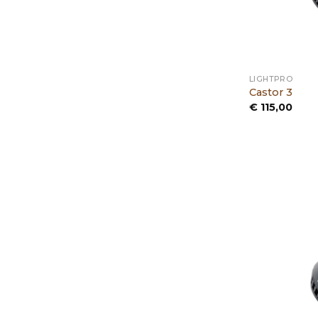
LIGHTPRO
Castor 3
€
115,00