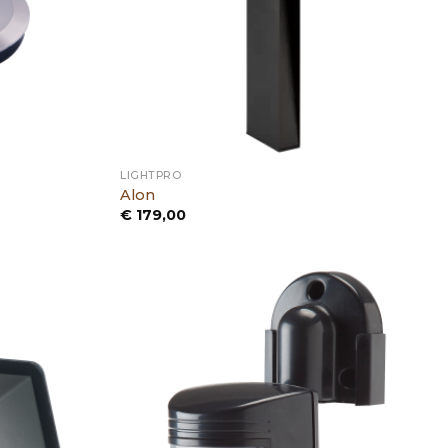
LIGHTPRO
Alon
€
179,00