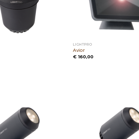
LIGHTPRO
Avior
€
160,00