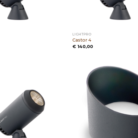
LIGHTPRO
Castor 4
€
140,00