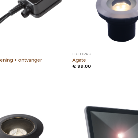
LIGHTPRO
ening + ontvanger
Agate
€
99,00