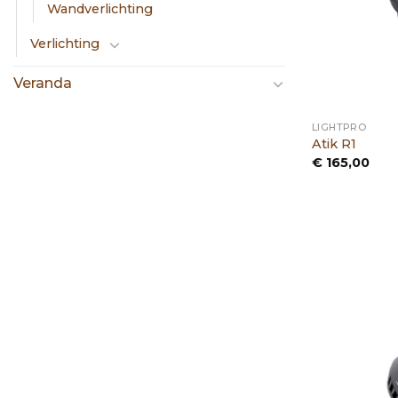
Wandverlichting
Verlichting
Veranda
LIGHTPRO
Atik R1
€
165,00