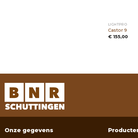
LIGHTPRO
Castor 9
€
155,00
Onze gegevens
Producte