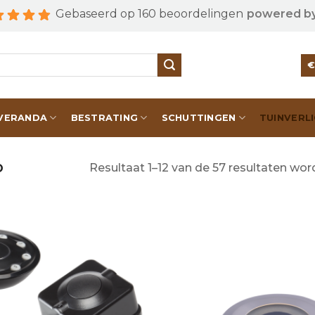
Gebaseerd op 160 beoordelingen
powered b
VERANDA
BESTRATING
SCHUTTINGEN
TUINVERL
Resultaat 1–12 van de 57 resultaten wo
O