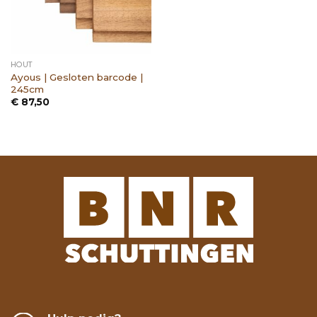
HOUT
Ayous | Gesloten barcode |
245cm
€
87,50