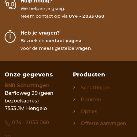
Hulp nodig?
We helpen je graag.
Neem contact op via
074 - 2033 060
Heb je vragen?
Bezoek de
contact pagina
voor de meest gestelde vragen.
Onze gegevens
Producten
BNR Schuttingen
Schuttingen
Berfloweg 29 (geen
Poorten
bezoekadres)
7553 JM Hengelo
Opties
074 - 2033 060
Offerte aanvragen