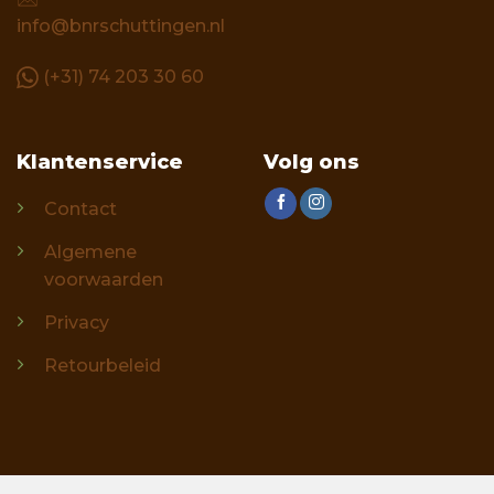
info@bnrschuttingen.nl
(+31) 74 203 30 60
Klantenservice
Volg ons
Contact
Algemene
voorwaarden
Privacy
Retourbeleid