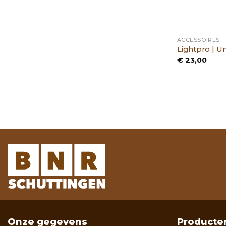
ACCESSOIRES
Lightpro | U
€
23,00
Onze gegevens
Producte