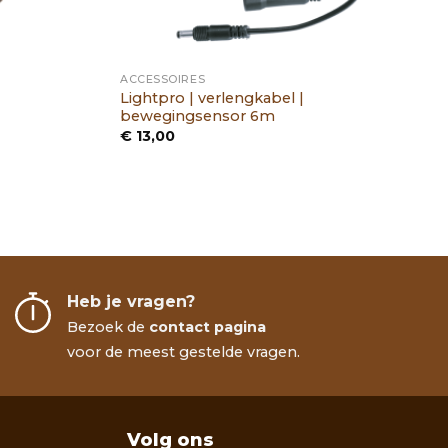
ACCESSOIRES
Lightpro | verlengkabel |
bewegingsensor 6m
€
13,00
Heb je vragen?
Bezoek de
contact pagina
voor de meest gestelde vragen.
Volg ons