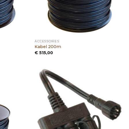
ACCESSOIRES
Kabel 200m
€
515,00