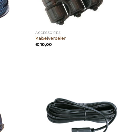
ACCESSOIRES
Kabelverdeler
€
10,00