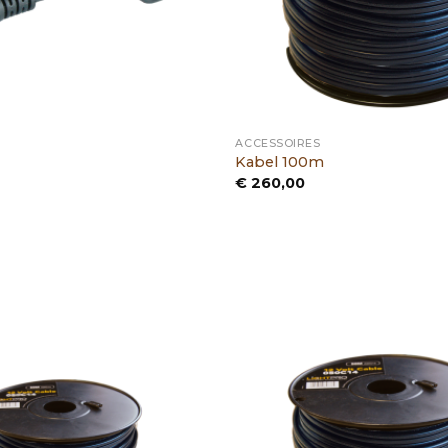
ACCESSOIRES
Kabel 100m
€
260,00