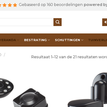
Gebaseerd op 160 beoordelingen
powered b
VERANDA
BESTRATING
SCHUTTINGEN
TUINVERL
O
/
Resultaat 1–12 van de 21 resultaten wo