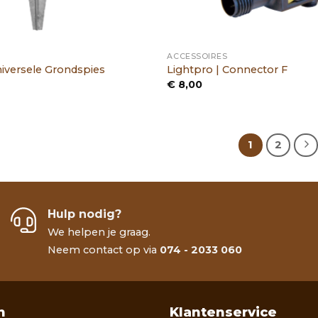
ACCESSOIRES
niversele Grondspies
Lightpro | Connector F
€
8,00
1
2
Hulp nodig?
We helpen je graag.
Neem contact op via
074 - 2033 060
n
Klantenservice