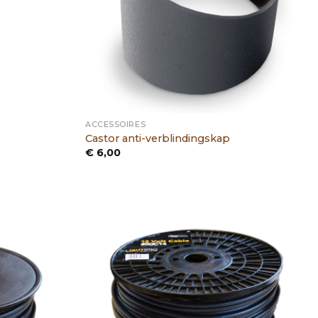
ACCESSOIRES
Castor anti-verblindingskap
€
6,00