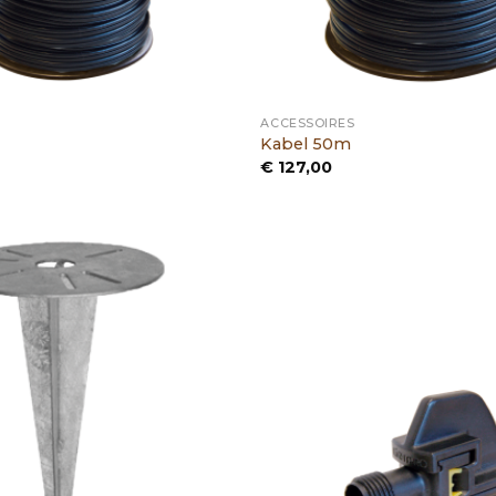
ACCESSOIRES
Kabel 50m
€
127,00