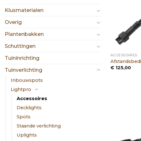
Klusmaterialen
Overig
Plantenbakken
Schuttingen
ACCESSOIRES
Tuininrichting
Afstandsbedi
€
125,00
Tuinverlichting
Inbouwspots
Lightpro
Accessoires
Decklights
Spots
Staande verlichting
Uplights