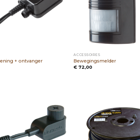
ACCESSOIRES
ening + ontvanger
Bewegingsmelder
€
72,00