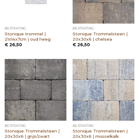
BESTRATING
BESTRATING
Stonique trommel |
Stonique Trommelsteen |
21x14x7cm | oud heeg
20x30x6 | chelsea
€
26,50
€
26,50
BESTRATING
BESTRATING
Stonique Trommelsteen |
Stonique Trommelsteen |
20x30x6 | grijs/zwart
20x30x6 | musselkalk