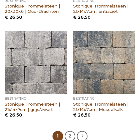
BESTRATING
BESTRATING
Stonique Trommelsteen |
Stonique Trommelsteen |
20x30x6 | Oud-Drachten
21x14x7cm | antraciet
€
26,50
€
26,50
BESTRATING
BESTRATING
Stonique Trommelsteen |
Stonique Trommelsteen |
21x14x7cm | grijs/zwart
21x14x7cm | Musselkalk
€
26,50
€
26,50
1
2