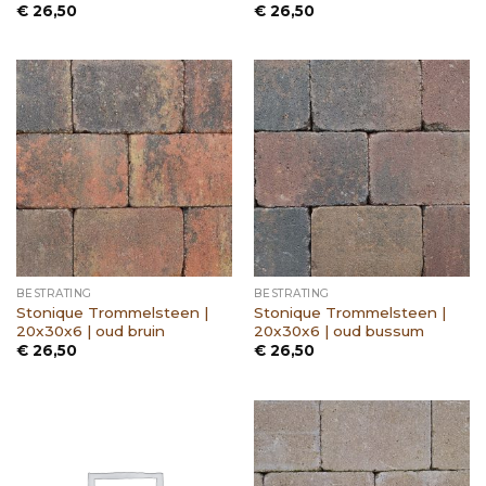
€
26,50
€
26,50
BESTRATING
BESTRATING
Stonique Trommelsteen |
Stonique Trommelsteen |
20x30x6 | oud bruin
20x30x6 | oud bussum
€
26,50
€
26,50