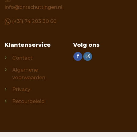
info@bnrschuttingen.nl
(+31) 74 203 30 60
Klantenservice
Volg ons
Contact
Algemene
voorwaarden
Privacy
Retourbeleid