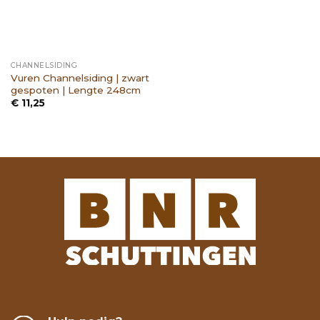
CHANNELSIDING
Vuren Channelsiding | zwart
gespoten | Lengte 248cm
€
11,25