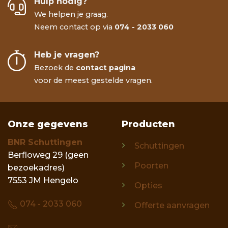
Hulp nodig?
We helpen je graag.
Neem contact op via
074 - 2033 060
Heb je vragen?
Bezoek de
contact pagina
voor de meest gestelde vragen.
Onze gegevens
Producten
BNR Schuttingen
Schuttingen
Berfloweg 29 (geen
Poorten
bezoekadres)
7553 JM Hengelo
Opties
074 - 2033 060
Offerte aanvragen