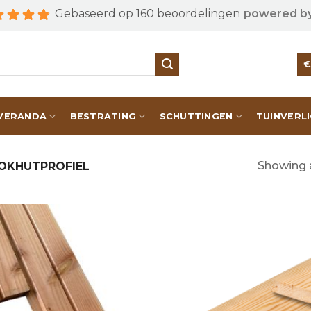
Gebaseerd op 160 beoordelingen
powered b
VERANDA
BESTRATING
SCHUTTINGEN
TUINVERL
Showing a
OKHUTPROFIEL