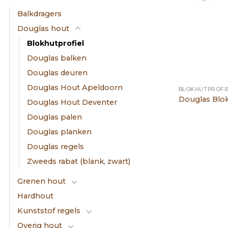
Balkdragers
Douglas hout
Blokhutprofiel
Douglas balken
Douglas deuren
Douglas Hout Apeldoorn
BLOKHUTPROFI
Douglas Blok
Douglas Hout Deventer
Douglas palen
Douglas planken
Douglas regels
Zweeds rabat (blank, zwart)
Grenen hout
Hardhout
Kunststof regels
Overig hout