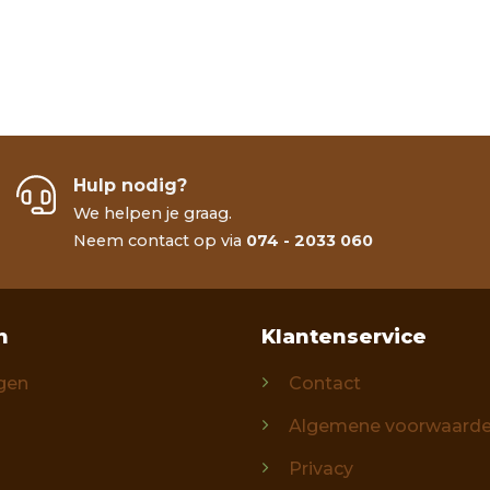
Hulp nodig?
We helpen je graag.
Neem contact op via
074 - 2033 060
n
Klantenservice
gen
Contact
Algemene voorwaard
Privacy