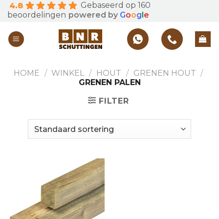
Gebaseerd op 160
4.8
Skip
beoordelingen
powered by
G
o
o
g
l
e
to
content
HOME
/
WINKEL
/
HOUT
/
GRENEN HOUT
/
GRENEN PALEN
FILTER