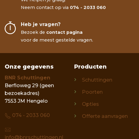
Neem contact op via
074 - 2033 060
Heb je vragen?
Bezoek de
contact pagina
voor de meest gestelde vragen.
Onze gegevens
Producten
BNR Schuttingen
Schuttingen
Berfloweg 29 (geen
Poorten
bezoekadres)
7553 JM Hengelo
Opties
074 - 2033 060
Offerte aanvragen
info@bnrschuttingen.nl