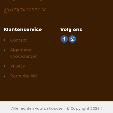
(+31) 74 203 30 60
Klantenservice
Volg ons
Contact
Algemene
voorwaarden
Privacy
Retourbeleid
Alle rechten voorbehouden | © Copyright 2026 |