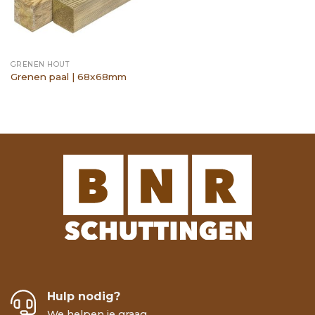
GRENEN HOUT
Grenen paal | 68x68mm
Hulp nodig?
We helpen je graag.