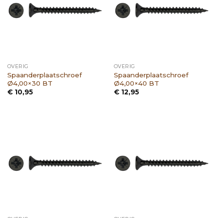
OVERIG
OVERIG
Spaanderplaatschroef
Spaanderplaatschroef
Ø4,00×30 BT
Ø4,00×40 BT
€
10,95
€
12,95