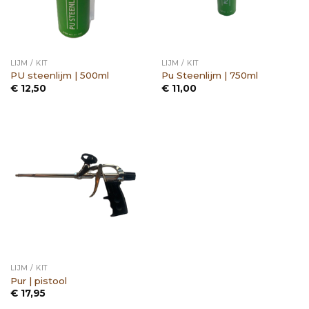
LIJM / KIT
LIJM / KIT
PU steenlijm | 500ml
Pu Steenlijm | 750ml
€
12,50
€
11,00
LIJM / KIT
Pur | pistool
€
17,95