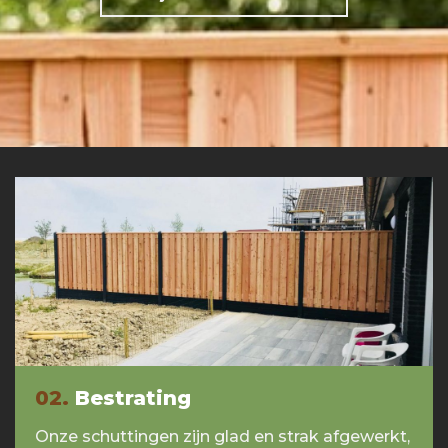
02.
Bestrating
Onze schuttingen zijn glad en strak afgewerkt,