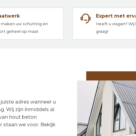
aatwerk
Expert met erv
j maken uw schutting en
Heeft u vragen? Wij
ort geheel op maat
graag!
 juiste adres wanneer u
 Wij zijn inmiddels al
n van hout beton
ar staan we voor. Bekijk