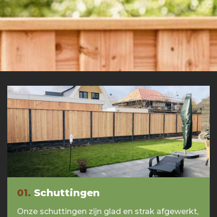
01.
Schuttingen
Onze schuttingen zijn glad en strak afgewerkt,