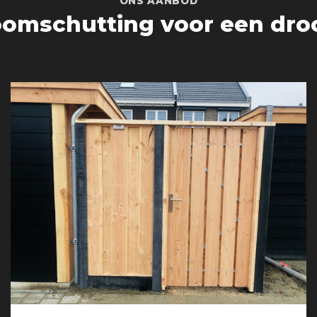
ONS AANBOD
omschutting voor een dro