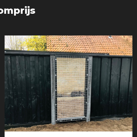
omprijs