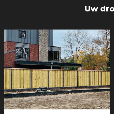
Uw dro