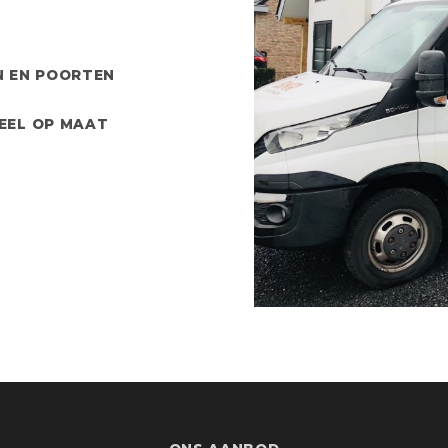
N EN POORTEN
EEL OP MAAT