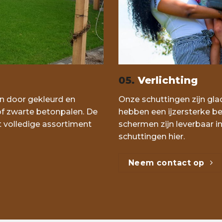
05.
Verlichting
en door gekleurd en
Onze schuttingen zijn gla
of zwarte betonpalen. De
hebben een ijzersterke be
et volledige assortiment
schermen zijn leverbaar in
schuttingen hier.
Neem contact op