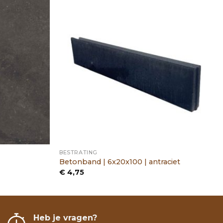
BESTRATING
Betonband | 6x20x100 | antraciet
€
4,75
Heb je vragen?