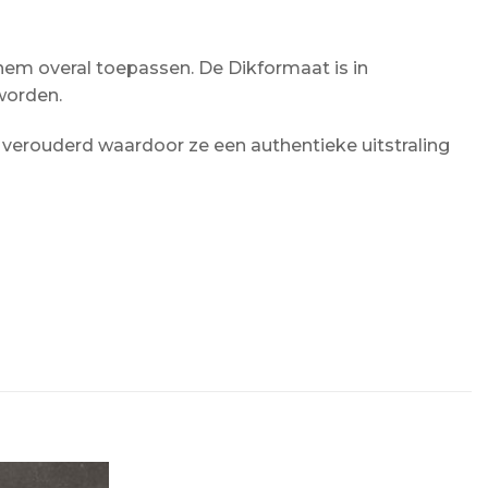
 hem overal toepassen. De Dikformaat is in
 worden.
verouderd waardoor ze een authentieke uitstraling