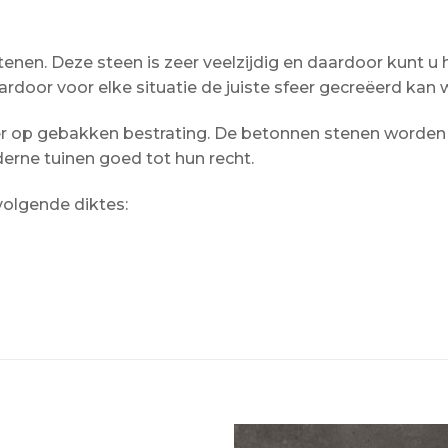
enen. Deze steen is zeer veelzijdig en daardoor kunt u
ardoor voor elke situatie de juiste sfeer gecreëerd kan
er op gebakken bestrating. De betonnen stenen worden 
erne tuinen goed tot hun recht.
volgende diktes: