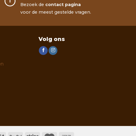
Bezoek de
contact pagina
voor de meest gestelde vragen.
Volg ons
en