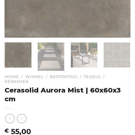
HOME
/
WINKEL
/
BESTRATING
/
TEGELS
/
KERAMIEK
Cerasolid Aurora Mist | 60x60x3
cm
55,00
€