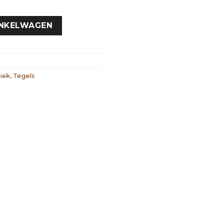
INKELWAGEN
iek
,
Tegels