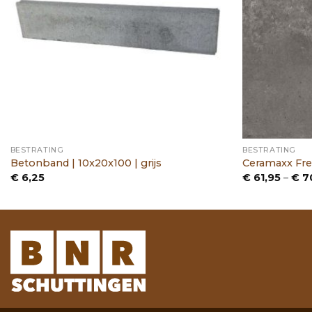
BESTRATING
BESTRATING
Betonband | 10x20x100 | grijs
Ceramaxx Fre
€
6,25
€
61,95
–
€
7