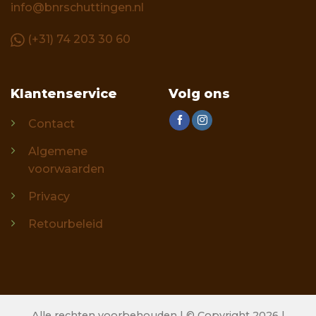
info@bnrschuttingen.nl
(+31) 74 203 30 60
Klantenservice
Volg ons
Contact
Algemene
voorwaarden
Privacy
Retourbeleid
Alle rechten voorbehouden | © Copyright 2026 |