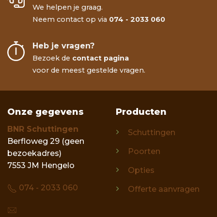
We helpen je graag.
Neem contact op via
074 - 2033 060
Heb je vragen?
Bezoek de
contact pagina
voor de meest gestelde vragen.
Onze gegevens
Producten
BNR Schuttingen
Schuttingen
Berfloweg 29 (geen
Poorten
bezoekadres)
7553 JM Hengelo
Opties
074 - 2033 060
Offerte aanvragen