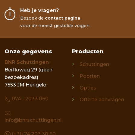
Heb je vragen?
Bezoek de
contact pagina
voor de meest gestelde vragen.
Onze gegevens
Producten
BNR Schuttingen
Schuttingen
Berfloweg 29 (geen
Poorten
bezoekadres)
7553 JM Hengelo
Opties
074 - 2033 060
Offerte aanvragen
info@bnrschuttingen.nl
(+31) 74 203 30 60