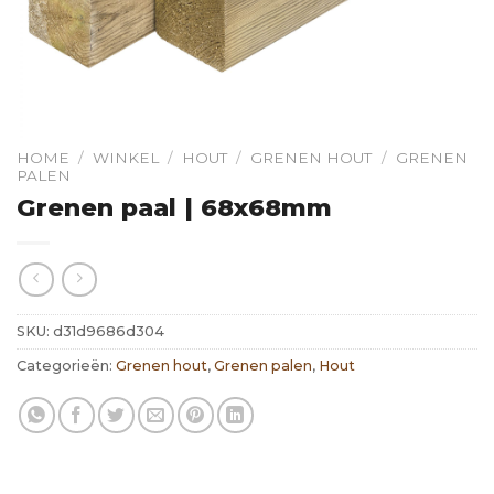
HOME
/
WINKEL
/
HOUT
/
GRENEN HOUT
/
GRENEN
PALEN
Grenen paal | 68x68mm
SKU:
d31d9686d304
Categorieën:
Grenen hout
,
Grenen palen
,
Hout