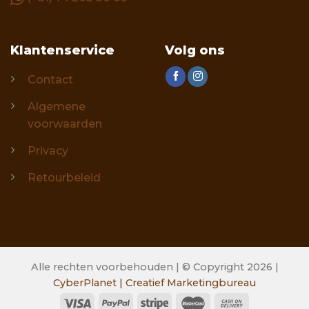
Klantenservice
Volg ons
Contact
Algemene
voorwaarden
Privacy
Retourbeleid
Alle rechten voorbehouden | © Copyright 2026 |
CyberPlanet | Creatief Marketingbureau