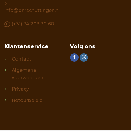
info@bnrschuttingen.nl
(+31) 74 203 30 60
Klantenservice
Volg ons
Contact
Algemene
voorwaarden
Privacy
Retourbeleid