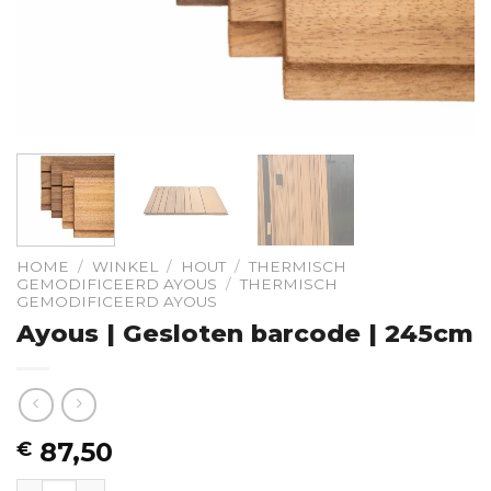
HOME
/
WINKEL
/
HOUT
/
THERMISCH
GEMODIFICEERD AYOUS
/
THERMISCH
GEMODIFICEERD AYOUS
Ayous | Gesloten barcode | 245cm
87,50
€
Ayous | Gesloten barcode | 245cm hoeveelheid