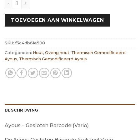
TOEVOEGEN AAN WINKELWAGEN
SKU:
f3c4db61e508
Categorieën:
Hout
,
Overig hout
,
Thermisch Gemodificeerd
Ayous
,
Thermisch Gemodificeerd Ayous
BESCHRIJVING
Ayous – Gesloten Barcode (Vario)
De Ayous Gesloten Barcode (ook wel Vario