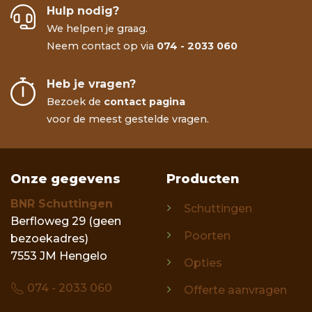
Hulp nodig?
We helpen je graag.
Neem contact op via
074 - 2033 060
Heb je vragen?
Bezoek de
contact pagina
voor de meest gestelde vragen.
Onze gegevens
Producten
BNR Schuttingen
Schuttingen
Berfloweg 29 (geen
Poorten
bezoekadres)
7553 JM Hengelo
Opties
074 - 2033 060
Offerte aanvragen