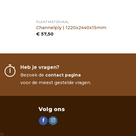
PLAATMATERIAAL
Channelply | 1220x2440x15mm
€
57,50
Heb je vragen?
Bezoek de
contact pagina
voor de meest gestelde vragen.
Volg ons
en