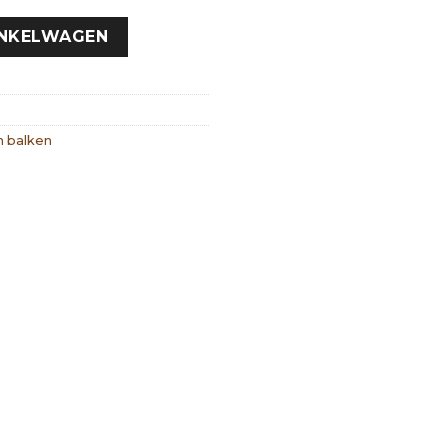
INKELWAGEN
n balken