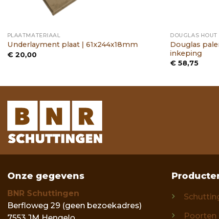
PLAATMATERIAAL
DOUGLAS HOUT
Douglas pale
Underlayment plaat | 61x244x18mm
inkeping
€
20,00
€
58,75
Onze gegevens
Producte
BNR Schuttingen
Schuttin
Berfloweg 29 (geen bezoekadres)
Poorten
7553 JM Hengelo