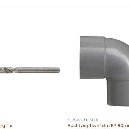
KLUSMATERIALEN
g life
Bochtverj. hwa 1xlm 87 80