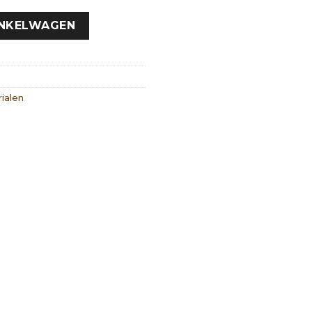
INKELWAGEN
ialen