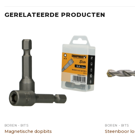
GERELATEERDE PRODUCTEN
BOREN - BITS
BOREN - BITS
Magnetische dopbits
Steenboor lon