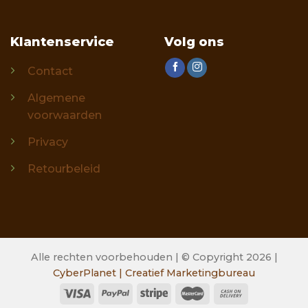
Klantenservice
Volg ons
Contact
Algemene
voorwaarden
Privacy
Retourbeleid
Alle rechten voorbehouden | © Copyright 2026 |
CyberPlanet | Creatief Marketingbureau