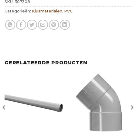
SKU:
307308
Categorieën:
Klusmaterialen
,
PVC
GERELATEERDE PRODUCTEN