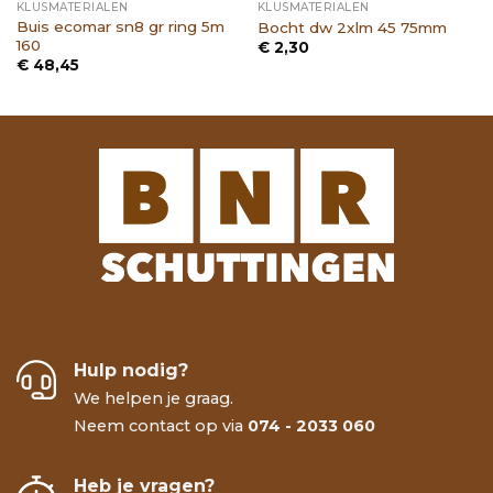
KLUSMATERIALEN
KLUSMATERIALEN
Buis ecomar sn8 gr ring 5m
Bocht dw 2xlm 45 75mm
160
€
2,30
€
48,45
Hulp nodig?
We helpen je graag.
Neem contact op via
074 - 2033 060
Heb je vragen?