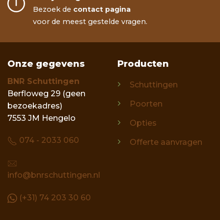
Bezoek de
contact pagina
voor de meest gestelde vragen.
Onze gegevens
Producten
BNR Schuttingen
Schuttingen
Berfloweg 29 (geen
Poorten
bezoekadres)
7553 JM Hengelo
Opties
074 - 2033 060
Offerte aanvragen
info@bnrschuttingen.nl
(+31) 74 203 30 60