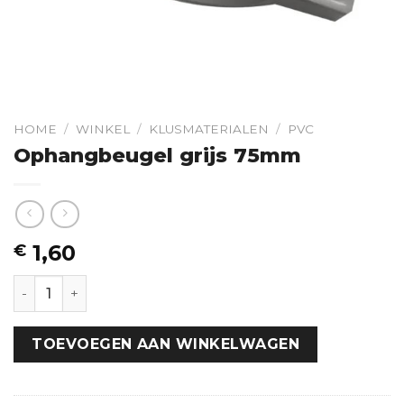
HOME
/
WINKEL
/
KLUSMATERIALEN
/
PVC
Ophangbeugel grijs 75mm
1,60
€
Ophangbeugel grijs 75mm hoeveelheid
TOEVOEGEN AAN WINKELWAGEN