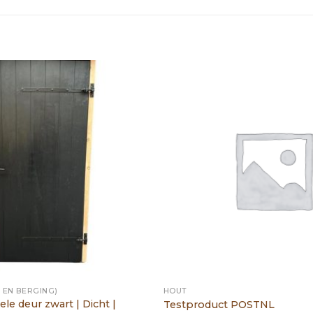
 EN BERGING)
HOUT
ele deur zwart | Dicht |
Testproduct POSTNL