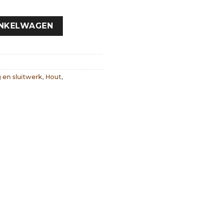
INKELWAGEN
 en sluitwerk
,
Hout
,