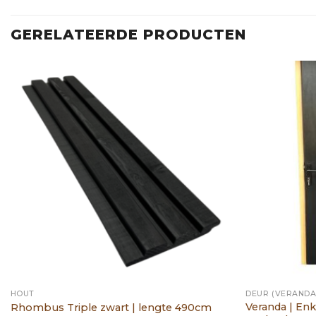
GERELATEERDE PRODUCTEN
HOUT
DEUR (VERANDA
Veranda | Enk
Rhombus Triple zwart | lengte 490cm