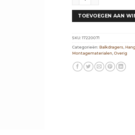
TOEVOEGEN AAN W
SKU:
17220071
Categorieën:
Balkdragers
,
Hang
Montagematerialen
,
Overig