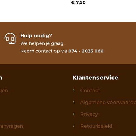
€
7,50
Hulp nodig?
We helpen je graag.
Neem contact op via
074 - 2033 060
n
Klantenservice
gen
Contact
Algemene voorwaard
Privacy
aanvragen
Retourbeleid