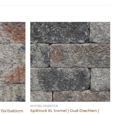
MUURELEMENTEN
Splitrock XL tromel | Oud-Drachten |
 | 15x15x60cm