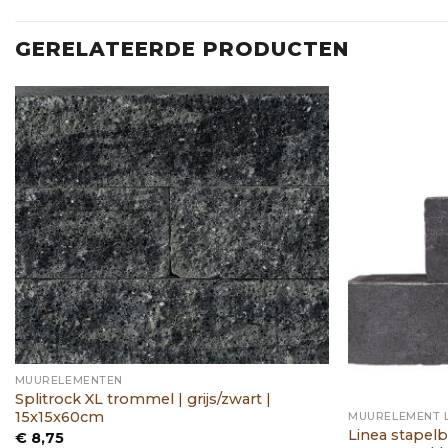
GERELATEERDE PRODUCTEN
MUURELEMENTEN
Splitrock XL trommel | grijs/zwart |
15x15x60cm
MUURELEMENT L
Linea stapelb
€
8,75