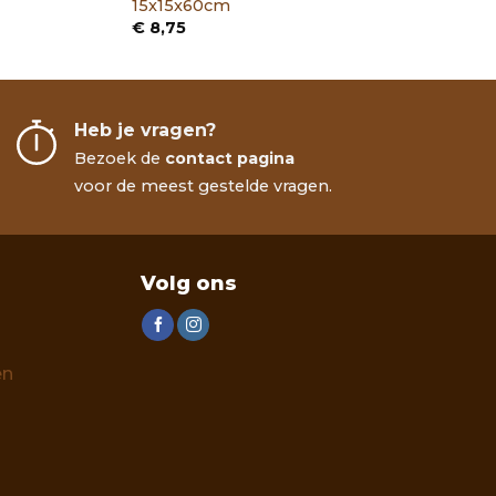
15x15x60cm
€
8,75
Heb je vragen?
Bezoek de
contact pagina
voor de meest gestelde vragen.
Volg ons
en