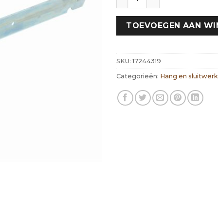
TOEVOEGEN AAN W
SKU:
17244319
Categorieën:
Hang en sluitwerk