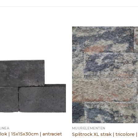
INEA
MUURELEMENTEN
lok | 15x15x30cm | antraciet
Splitrock XL strak | tricolore