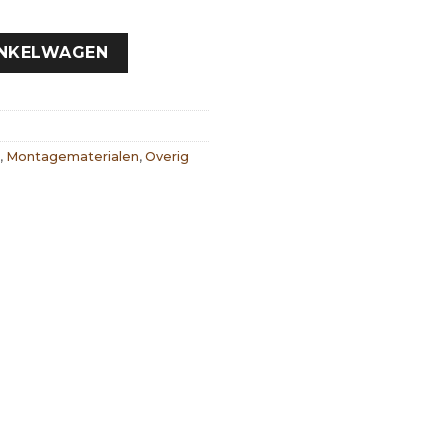
INKELWAGEN
,
Montagematerialen
,
Overig