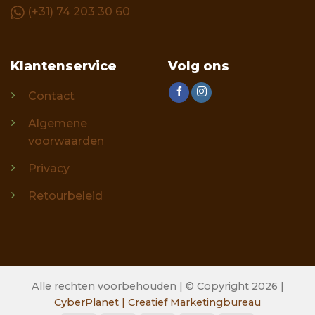
(+31) 74 203 30 60
Klantenservice
Volg ons
Contact
Algemene
voorwaarden
Privacy
Retourbeleid
Alle rechten voorbehouden | © Copyright 2026 |
CyberPlanet | Creatief Marketingbureau