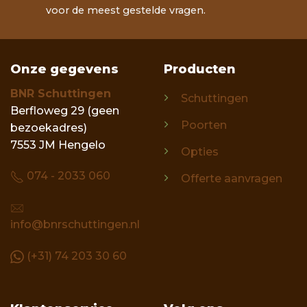
voor de meest gestelde vragen.
Onze gegevens
Producten
BNR Schuttingen
Schuttingen
Berfloweg 29 (geen
Poorten
bezoekadres)
7553 JM Hengelo
Opties
074 - 2033 060
Offerte aanvragen
info@bnrschuttingen.nl
(+31) 74 203 30 60