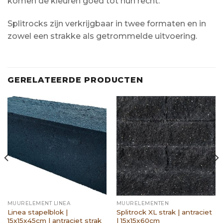
komen de kleuren goed tot hun recht.
Splitrocks zijn verkrijgbaar in twee formaten en in
zowel een strakke als getrommelde uitvoering.
GERELATEERDE PRODUCTEN
MUURELEMENT LINEA
MUURELEMENTEN
Linea stapelblok |
Splitrock XL strak | antraciet
15x15x45cm | antraciet strak
| 15x15x60cm