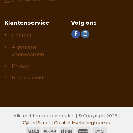
Klantenservice
Volg ons
Contact
Algemene
voorwaarden
Privacy
Retourbeleid
Alle rechten voorbehouden | © Copyright 2026 |
CyberPlanet | Creatief Marketingbureau