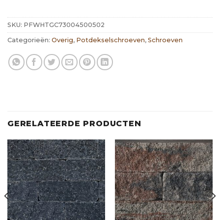
SKU:
PFWHTGC73004500502
Categorieën:
Overig
,
Potdekselschroeven
,
Schroeven
GERELATEERDE PRODUCTEN