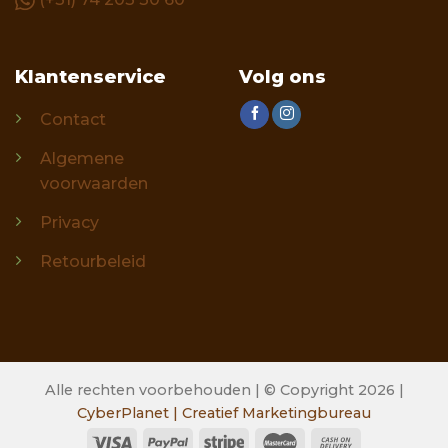
Klantenservice
Volg ons
Contact
Algemene
voorwaarden
Privacy
Retourbeleid
Alle rechten voorbehouden | © Copyright 2026 |
CyberPlanet | Creatief Marketingbureau