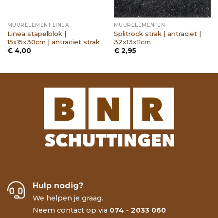
MUURELEMENT LINEA
MUURELEMENTEN
Linea stapelblok |
Splitrock strak | antraciet |
15x15x30cm | antraciet strak
32x13x11cm
€
4,00
€
2,95
Hulp nodig?
We helpen je graag.
Neem contact op via
074 - 2033 060