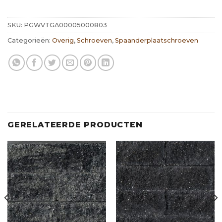
SKU:
PGWVTGA00005000803
Categorieën:
Overig
,
Schroeven
,
Spaanderplaatschroeven
GERELATEERDE PRODUCTEN