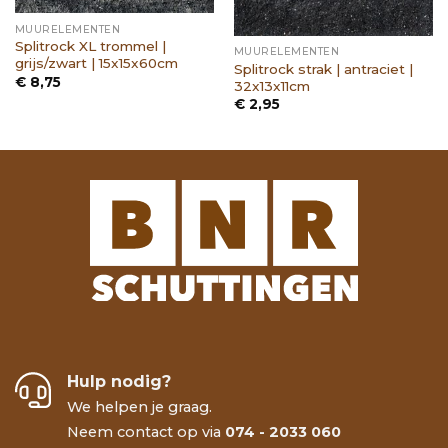
MUURELEMENTEN
Splitrock XL trommel |
MUURELEMENTEN
grijs/zwart | 15x15x60cm
Splitrock strak | antraciet |
€
8,75
32x13x11cm
€
2,95
Hulp nodig?
We helpen je graag.
Neem contact op via
074 - 2033 060