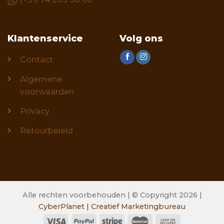
Klantenservice
Volg ons
Contact
Algemene
voorwaarden
Privacy
Retourbeleid
Alle rechten voorbehouden | © Copyright 2026 |
CyberPlanet | Creatief Marketingbureau