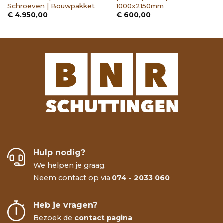
Schroeven | Bouwpakket
1000x2150mm
€
4.950,00
€
600,00
Hulp nodig?
We helpen je graag.
Neem contact op via
074 - 2033 060
Heb je vragen?
Bezoek de
contact pagina