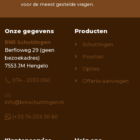
voor de meest gestelde vragen.
Onze gegevens
Producten
BNR Schuttingen
Schuttingen
Berfloweg 29 (geen
Poorten
bezoekadres)
7553 JM Hengelo
Opties
074 - 2033 060
Offerte aanvragen
info@bnrschuttingen.nl
(+31) 74 203 30 60