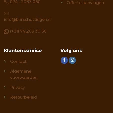
074 - 2033 060
Offerte aanvragen
info@bnrschuttingen.nl
(+31) 74 203 30 60
Klantenservice
Volg ons
Contact
Algemene
voorwaarden
Privacy
Retourbeleid