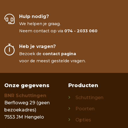
Hulp nodig?
We helpen je graag.
Neem contact op via
074 - 2033 060
Heb je vragen?
Bezoek de
contact pagina
voor de meest gestelde vragen.
Onze gegevens
Producten
BNR Schuttingen
Schuttingen
Berfloweg 29 (geen
Poorten
bezoekadres)
7553 JM Hengelo
Opties