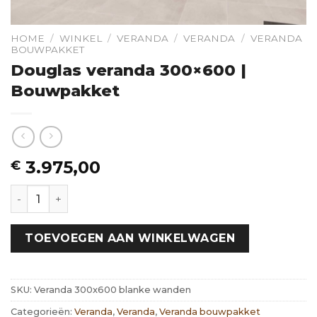
HOME
/
WINKEL
/
VERANDA
/
VERANDA
/
VERANDA
BOUWPAKKET
Douglas veranda 300×600 |
Bouwpakket
3.975,00
€
Douglas veranda 300x600 | Bouwpakket hoeveelheid
TOEVOEGEN AAN WINKELWAGEN
SKU:
Veranda 300x600 blanke wanden
Categorieën:
Veranda
,
Veranda
,
Veranda bouwpakket