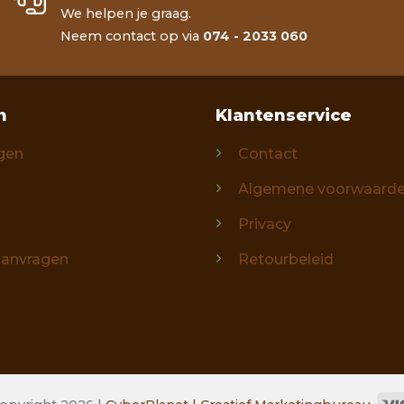
We helpen je graag.
Neem contact op via
074 - 2033 060
n
Klantenservice
gen
Contact
Algemene voorwaard
Privacy
aanvragen
Retourbeleid