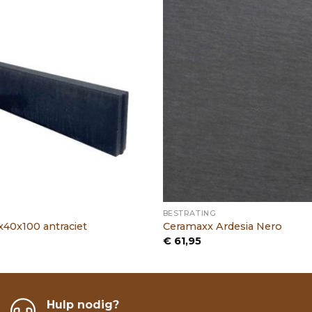
BESTRATING
40x100 antraciet
Ceramaxx Ardesia Nero
€
61,95
Hulp nodig?