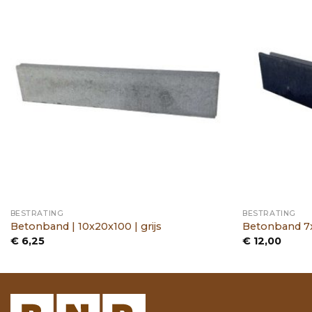
BESTRATING
BESTRATING
Betonband | 10x20x100 | grijs
Betonband 7x
€
6,25
€
12,00