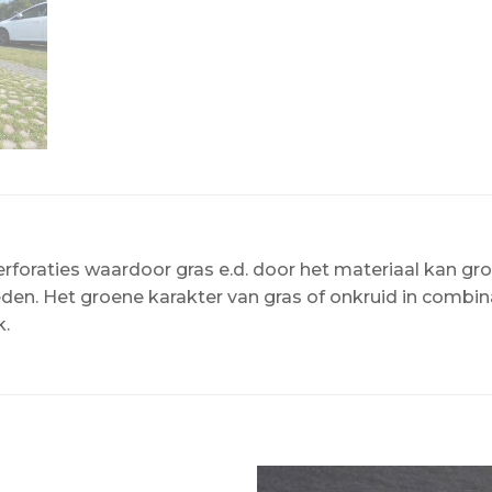
foraties waardoor gras e.d. door het materiaal kan gro
en. Het groene karakter van gras of onkruid in combina
k.