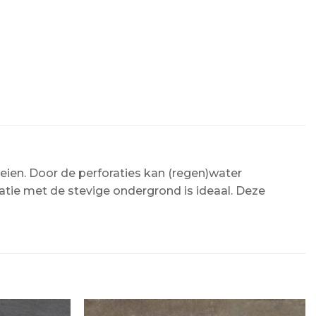
eien. Door de perforaties kan (regen)water
tie met de stevige ondergrond is ideaal. Deze