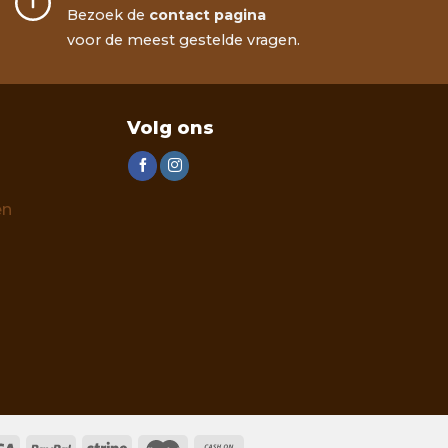
Bezoek de
contact pagina
voor de meest gestelde vragen.
Volg ons
en