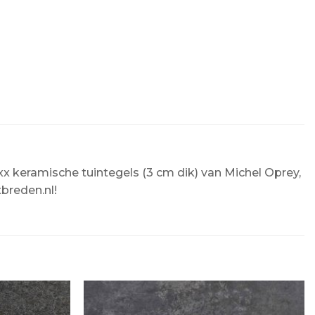
 keramische tuintegels (3 cm dik) van Michel Oprey,
tbreden.nl!