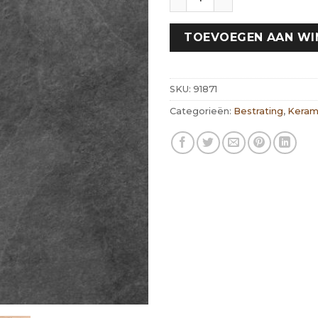
TOEVOEGEN AAN W
SKU:
91871
Categorieën:
Bestrating
,
Keram