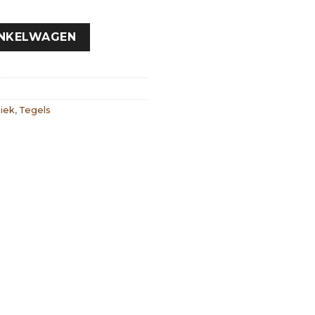
INKELWAGEN
iek
,
Tegels