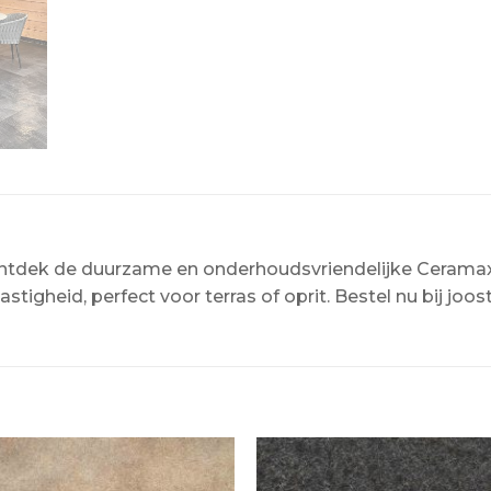
ntdek de duurzame en onderhoudsvriendelijke Ceramaxx
tigheid, perfect voor terras of oprit. Bestel nu bij joos