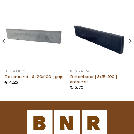
BESTRATING
BESTRATING
Betonband | 5x15x100 |
Betonband | 6x20x100 | grijs
antraciet
€
4,25
€
3,75