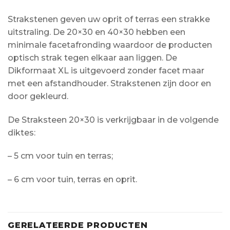
Strakstenen geven uw oprit of terras een strakke
uitstraling. De 20×30 en 40×30 hebben een
minimale facetafronding waardoor de producten
optisch strak tegen elkaar aan liggen. De
Dikformaat XL is uitgevoerd zonder facet maar
met een afstandhouder. Strakstenen zijn door en
door gekleurd.
De Straksteen 20×30 is verkrijgbaar in de volgende
diktes:
– 5 cm voor tuin en terras;
– 6 cm voor tuin, terras en oprit.
GERELATEERDE PRODUCTEN