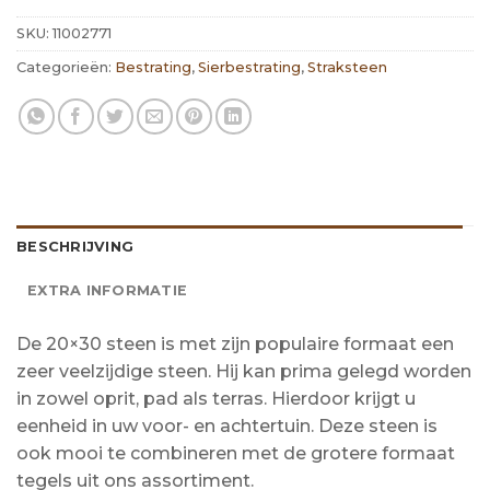
SKU:
11002771
Categorieën:
Bestrating
,
Sierbestrating
,
Straksteen
BESCHRIJVING
EXTRA INFORMATIE
De 20×30 steen is met zijn populaire formaat een
zeer veelzijdige steen. Hij kan prima gelegd worden
in zowel oprit, pad als terras. Hierdoor krijgt u
eenheid in uw voor- en achtertuin. Deze steen is
ook mooi te combineren met de grotere formaat
tegels uit ons assortiment.