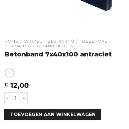
HOME
/
WINKEL
/
BESTRATING
/
TOEBEHOREN
BESTRATING
/
OPSLUITBANDEN
Betonband 7x40x100 antraciet
12,00
€
Betonband 7x40x100 antraciet hoeveelheid
TOEVOEGEN AAN WINKELWAGEN