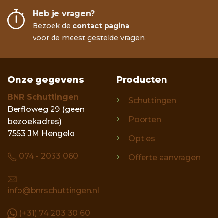
Heb je vragen?
Bezoek de
contact pagina
voor de meest gestelde vragen.
Onze gegevens
Producten
BNR Schuttingen
Schuttingen
Berfloweg 29 (geen
Poorten
bezoekadres)
7553 JM Hengelo
Opties
074 - 2033 060
Offerte aanvragen
info@bnrschuttingen.nl
(+31) 74 203 30 60