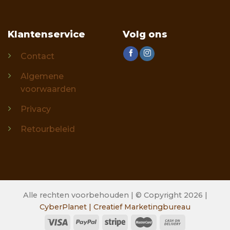
Klantenservice
Volg ons
Contact
Algemene
voorwaarden
Privacy
Retourbeleid
Alle rechten voorbehouden | © Copyright 2026 |
CyberPlanet | Creatief Marketingbureau