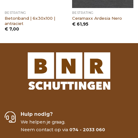
BESTRATING
BESTRATING
Betonband | 6x30x100 |
Ceramaxx Ardesia Nero
antraciet
€
61,95
€
7,00
Hulp nodig?
We helpen je graag.
Neem contact op via
074 - 2033 060