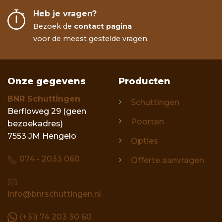
Heb je vragen?
Bezoek de
contact pagina
voor de meest gestelde vragen.
Onze gegevens
Producten
BNR Schuttingen
Schuttingen
Berfloweg 29 (geen
Poorten
bezoekadres)
7553 JM Hengelo
Opties
074 - 2033 060
Offerte aanvragen
info@bnrschuttingen.nl
(+31) 74 203 30 60