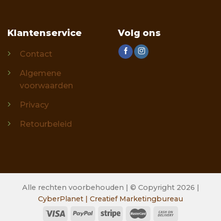
Klantenservice
Volg ons
Contact
Algemene
voorwaarden
Privacy
Retourbeleid
Alle rechten voorbehouden | © Copyright 2026 |
CyberPlanet | Creatief Marketingbureau