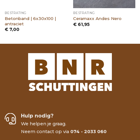
BESTRATING
BESTRATING
Betonband | 6x30x100 |
Ceramaxx Andes Nero
antraciet
€
61,95
€
7,00
Hulp nodig?
We helpen je graag.
Neem contact op via
074 - 2033 060