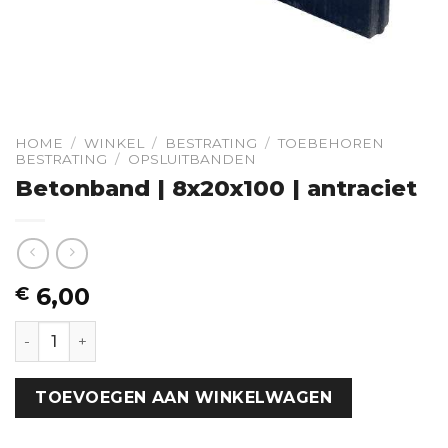
HOME
/
WINKEL
/
BESTRATING
/
TOEBEHOREN
BESTRATING
/
OPSLUITBANDEN
Betonband | 8x20x100 | antraciet
6,00
€
Betonband | 8x20x100 | antraciet hoeveelheid
TOEVOEGEN AAN WINKELWAGEN