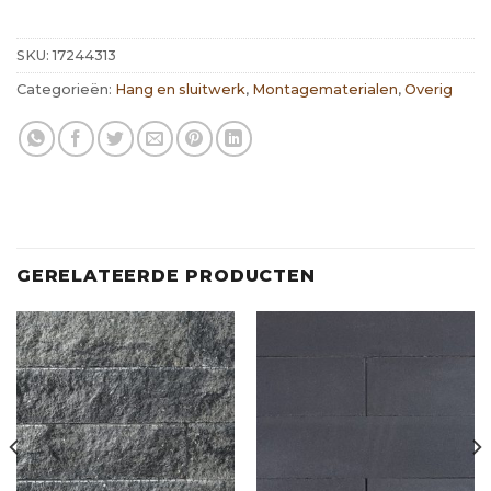
SKU:
17244313
Categorieën:
Hang en sluitwerk
,
Montagematerialen
,
Overig
GERELATEERDE PRODUCTEN