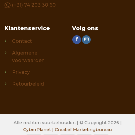
(+31) 74 203 30 60
Klantenservice
Volg ons
Contact
Algemene
voorwaarden
Privacy
Retourbeleid
Alle rechten voorbehouden | © Copyright 2026 |
CyberPlanet | Creatief Marketingbureau