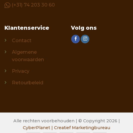
(+31) 74 203 30 60
Klantenservice
Volg ons
Contact
Algemene
voorwaarden
Privacy
Retourbeleid
Alle rechten voorbehouden | © Copyright 2026 |
CyberPlanet | Creatief Marketingbureau