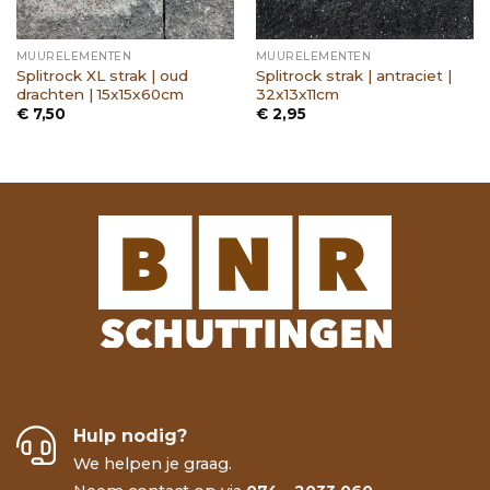
MUURELEMENTEN
MUURELEMENTEN
Splitrock XL strak | oud
Splitrock strak | antraciet |
drachten | 15x15x60cm
32x13x11cm
€
7,50
€
2,95
Hulp nodig?
We helpen je graag.