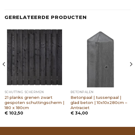
GERELATEERDE PRODUCTEN
SCHUTTING SCHERMEN
BETONPALEN
21 planks grenen zwart
Betonpaal | tussenpaal |
gespoten schuttingscherm |
glad beton | 10x10x280cm –
180 x 180cm
Antraciet
€
102,50
€
34,00