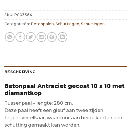
SKU:
P003564
Categorieën:
Betonpalen
,
Schuttingen
,
Schuttingen
BESCHRIJVING
Betonpaal Antraciet gecoat 10 x 10 met
diamantkop
Tussenpaal – lengte: 280 cm.
Deze paal heeft een gleuf aan twee zijden
tegenover elkaar, waardoor aan beide kanten een
schutting gemaakt kan worden.