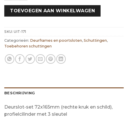
TOEVOEGEN AAN WINKELWAGEN
SKU:
UIT-171
Categorieën:
Deurframes en poortsloten
,
Schuttingen
,
Toebehoren schuttingen
BESCHRIJVING
Deurslot-set 72x165mm (rechte kruk en schild),
profielcilinder met 3 sleutel