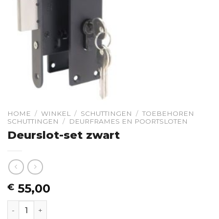
HOME
/
WINKEL
/
SCHUTTINGEN
/
TOEBEHOREN
SCHUTTINGEN
/
DEURFRAMES EN POORTSLOTEN
Deurslot-set zwart
55,00
€
Deurslot-set zwart hoeveelheid