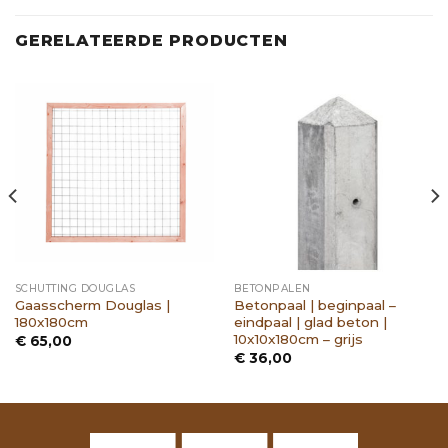
GERELATEERDE PRODUCTEN
SCHUTTING DOUGLAS
BETONPALEN
Gaasscherm Douglas |
Betonpaal | beginpaal –
180x180cm
eindpaal | glad beton |
10x10x180cm – grijs
€
65,00
€
36,00