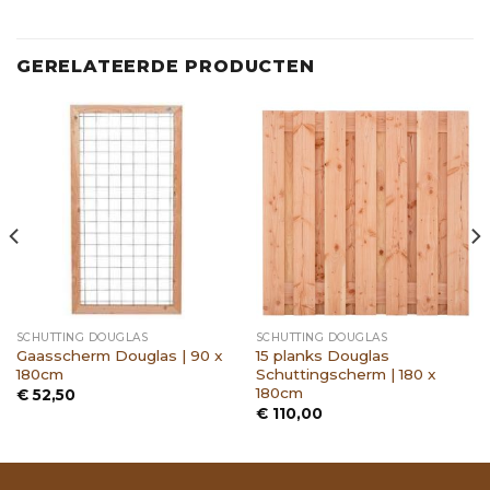
GERELATEERDE PRODUCTEN
SCHUTTING DOUGLAS
SCHUTTING DOUGLAS
Gaasscherm Douglas | 90 x
15 planks Douglas
180cm
Schuttingscherm | 180 x
180cm
€
52,50
€
110,00