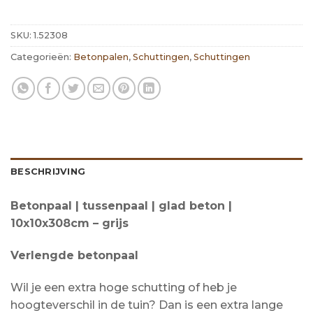
SKU:
1.52308
Categorieën:
Betonpalen
,
Schuttingen
,
Schuttingen
BESCHRIJVING
Betonpaal | tussenpaal | glad beton |
10x10x308cm – grijs
Verlengde betonpaal
Wil je een extra hoge schutting of heb je
hoogteverschil in de tuin? Dan is een extra lange